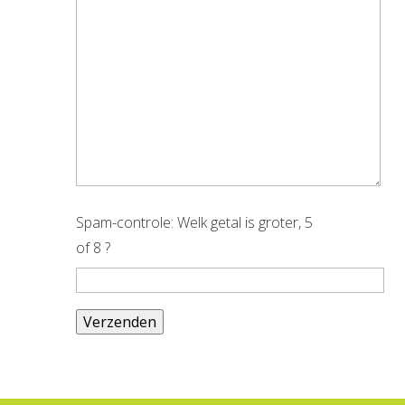
Spam-controle: Welk getal is groter, 5
of 8 ?