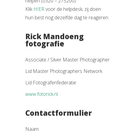
helpen (0320 – 275200).
Klik
HIER
voor de helpdesk; zij doen
hun best nog dezelfde dag te reageren.
Rick Mandoeng
fotografie
Associate / Silver Master Photographer
Lid Master Photographers Network
Lid Fotografenfederatie
www.fotorick.nl
Contactformulier
Naam