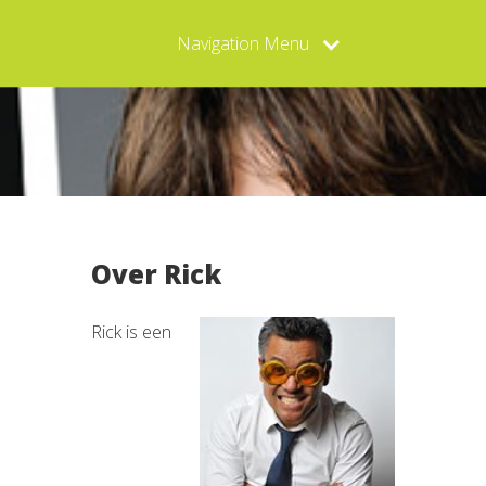
Navigation Menu
Over Rick
Rick is een