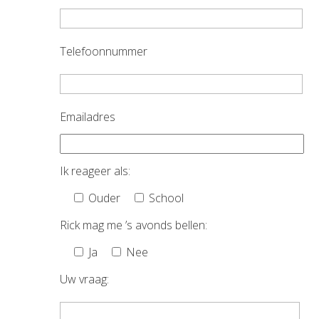
Telefoonnummer
Emailadres
Ik reageer als:
Ouder
School
Rick mag me ’s avonds bellen:
Ja
Nee
Uw vraag: