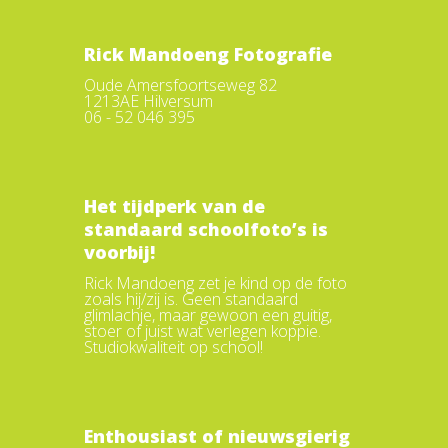
Rick Mandoeng Fotografie
Oude Amersfoortseweg 82
1213AE Hilversum
06 - 52 046 395
Het tijdperk van de
standaard schoolfoto’s is
voorbij!
Rick Mandoeng zet je kind op de foto
zoals hij/zij is. Geen standaard
glimlachje, maar gewoon een guitig,
stoer of juist wat verlegen koppie.
Studiokwaliteit op school!
Enthousiast of nieuwsgierig